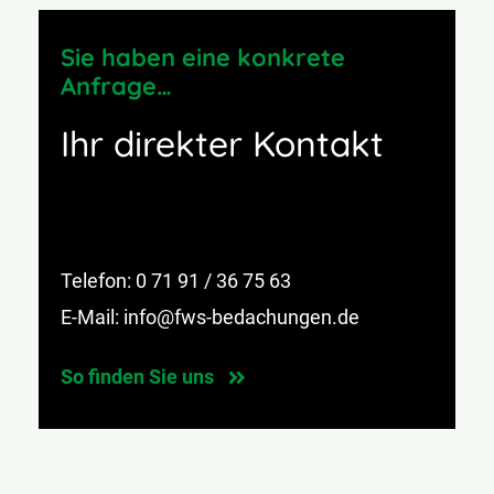
Sie haben eine konkrete
Anfrage…
Ihr direkter Kontakt
Telefon:
0 71 91 / 36 75 63
E-Mail:
info@fws-bedachungen.de
So finden Sie uns