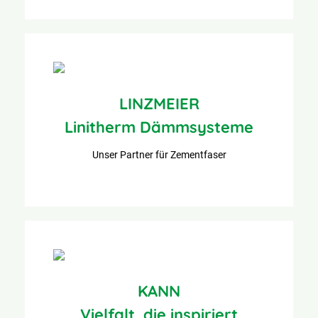
LINZMEIER
Linitherm Dämmsysteme
Unser Partner für Zementfaser
KANN
Vielfalt, die inspiriert