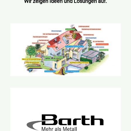
Wir zeigen Ideen und Lösungen auf.