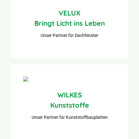
VELUX
Bringt Licht ins Leben
Unser Partner für Dachfenster
WILKES
Kunststoffe
Unser Partner für Kunststoffbauplatten