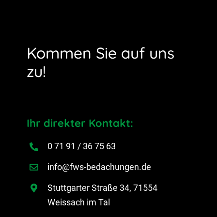
Kommen Sie auf uns
zu!
Ihr direkter Kontakt:
0 71 91 / 36 75 63
info@fws-bedachungen.de
Stuttgarter Straße 34, 71554
Weissach im Tal