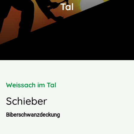
Tal
News
Kontakt
Weissach im Tal
Schieber
Biberschwanzdeckung