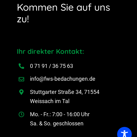
Kommen Sie auf uns
zu!
Ihr direkter Kontakt:
0 71 91 / 36 75 63
info@fws-bedachungen.de
Stuttgarter Straße 34, 71554
Weissach im Tal
Mo. - Fr.: 7:00 - 16:00 Uhr
Sa. & So. geschlossen